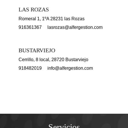
LAS ROZAS
Romeral 1, 1ºA 28231 las Rozas
916361367
lasrozas@alfergestion.com
BUSTARVIEJO
Cerrillo, 8 local, 28720 Bustarviejo
918482019
info@alfergestion.com
Servicios