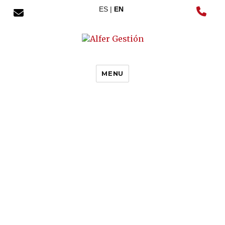
ES |
EN
MENU