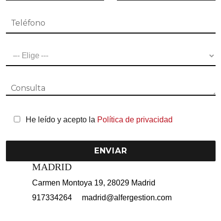
He leído y acepto la
Política de privacidad
MADRID
Carmen Montoya 19, 28029 Madrid
917334264
madrid@alfergestion.com