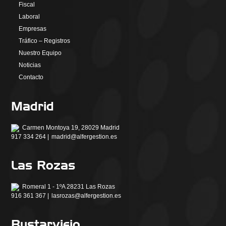
Fiscal
Laboral
Empresas
Tráfico – Registros
Nuestro Equipo
Noticias
Contacto
Madrid
Carmen Montoya 19, 28029 Madrid
917 334 264 |
madrid@alfergestion.es
Las Rozas
Romeral 1 - 1ºA 28231 Las Rozas
916 361 367 |
lasrozas@alfergestion.es
Bustarviejo