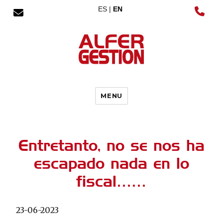
ES |
EN
MENU
Entretanto, no se nos ha
escapado nada en lo
fiscal……
23-06-2023