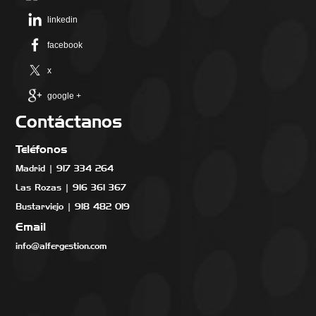
linkedin
facebook
x
google +
Contáctanos
Teléfonos
Madrid | 917 334 264
Las Rozas | 916 361 367
Bustarviejo | 918 482 019
Email
info@alfergestion.com