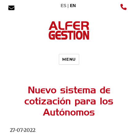
ES |
EN
MENU
Nuevo sistema de
cotización para los
Autónomos
27-07-2022