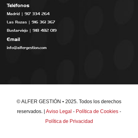
Teléfonos
Madrid | 917 334 264
Las Rozas | 916 361 367
Bustarviejo | 918 482 019
Email
info@alfergestion.com
© ALFER GESTIÓN • 2025. Todos los derechos
reservados. |
Aviso Legal
-
Política de Cookies
-
Política de Privacidad