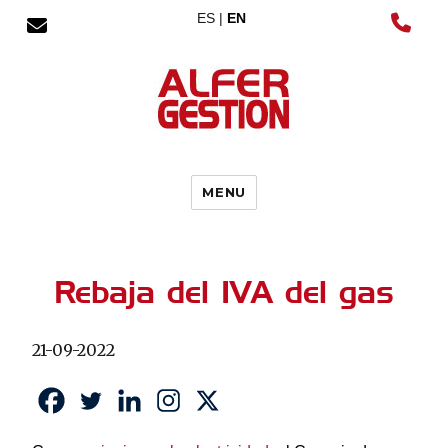
ES |
EN
MENU
Rebaja del IVA del gas
21-09-2022