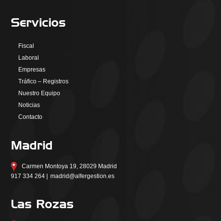
Servicios
Fiscal
Laboral
Empresas
Tráfico – Registros
Nuestro Equipo
Noticias
Contacto
Madrid
Carmen Montoya 19, 28029 Madrid
917 334 264 |
madrid@alfergestion.es
Las Rozas