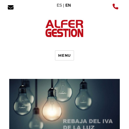
ES |
EN
MENU