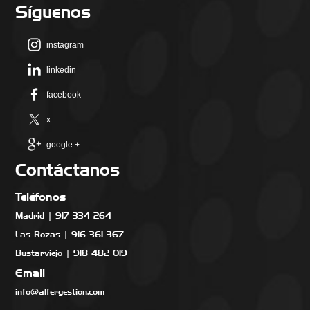
Síguenos
instagram
linkedin
facebook
x
google +
Contáctanos
Teléfonos
Madrid | 917 334 264
Las Rozas | 916 361 367
Bustarviejo | 918 482 019
Email
info@alfergestion.com