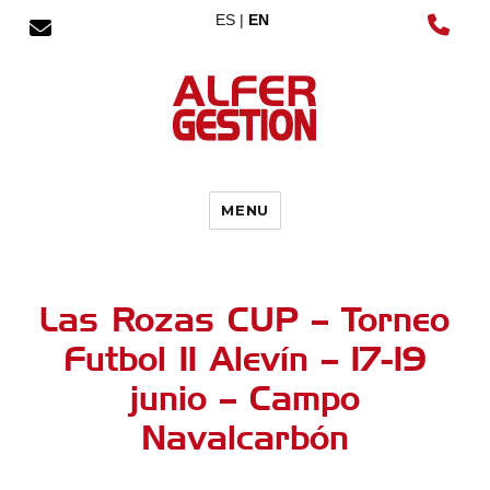
ES |
EN
MENU
Las Rozas CUP – Torneo
Futbol 11 Alevín – 17-19
junio – Campo
Navalcarbón