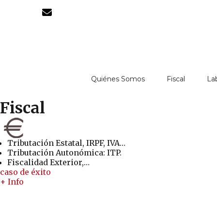
Quiénes Somos
Fiscal
La
Fiscal
Tributación Estatal, IRPF, IVA…
Tributación Autonómica: ITP.
Fiscalidad Exterior,…
caso de éxito
+ Info