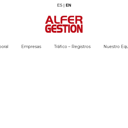
ES |
EN
boral
Empresas
Tráfico – Registros
Nuestro Eq