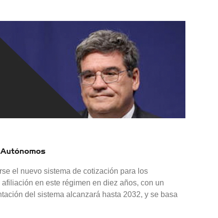
os Autónomos
se el nuevo sistema de cotización para los
 afiliación en este régimen en diez años, con un
tación del sistema alcanzará hasta 2032, y se basa
cotización para los Autónomos»