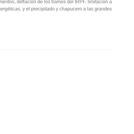
imentos, deflación de los tramos del IRPF, limitación a
nergéticas, y el precipitado y chapucero a las grandes
vedades fiscales 2023»