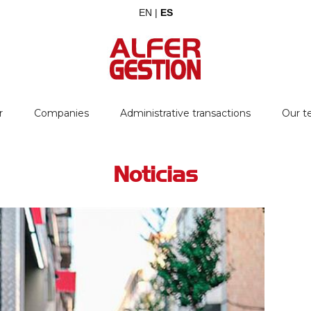
EN |
ES
r
Companies
Administrative transactions
Our 
Noticias