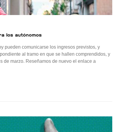
ara los autónomos
oy pueden comunicarse los ingresos previstos, y
espondiente al tramo en que se hallen comprendidos, y
mes de marzo. Reseñamos de nuevo el enlace a
nuevo sistema de cotización para los autónomos»