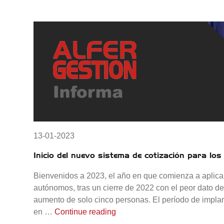
13-01-2023
Inicio del nuevo sistema de cotización para l
Bienvenidos a 2023, el año en que comienza a aplicar
autónomos, tras un cierre de 2022 con el peor dato de
aumento de solo cinco personas. El período de implan
«Inicio del nuevo sistema de 
en …
Continue reading