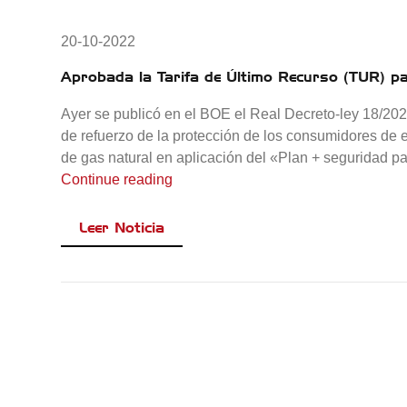
20-10-2022
Aprobada la Tarifa de Último Recurso (TUR) p
Ayer se publicó en el BOE el Real Decreto-ley 18/202
de refuerzo de la protección de los consumidores de 
de gas natural en aplicación del «Plan + seguridad p
«Aprobada la Tarifa de Último Recu
Continue reading
Leer Noticia