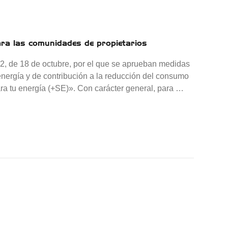
ara las comunidades de propietarios
2, de 18 de octubre, por el que se aprueban medidas
energía y de contribución a la reducción del consumo
ara tu energía (+SE)». Con carácter general, para …
rso (TUR) para las comunidades de propietarios»