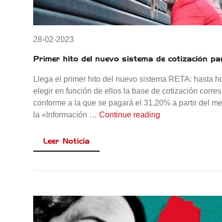
28-02-2023
Primer hito del nuevo sistema de cotización p
Llega el primer hito del nuevo sistema RETA: hasta h
elegir en función de ellos la base de cotización corr
conforme a la que se pagará el 31,20% a partir del 
«Primer hito del 
la «Información …
Continue reading
Leer Noticia