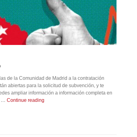
a
das de la Comunidad de Madrid a la contratación
tán abiertas para la solicitud de subvención, y te
edes ampliar información a información completa en
«Vuelven las ayudas a la contratación inde
d …
Continue reading