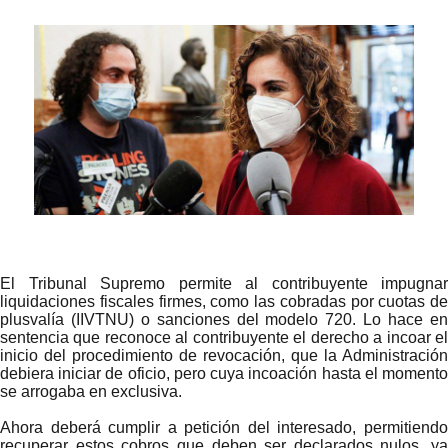
El Tribunal Supremo permite al contribuyente impugnar
liquidaciones fiscales firmes, como las cobradas por cuotas de
plusvalía (IIVTNU) o sanciones del modelo 720. Lo hace en
sentencia que reconoce al contribuyente el derecho a incoar el
inicio del procedimiento de revocación, que la Administración
debiera iniciar de oficio, pero cuya incoación hasta el momento
se arrogaba en exclusiva.
Ahora deberá cumplir a petición del interesado, permitiendo
recuperar estos cobros que deben ser declarados nulos, ya