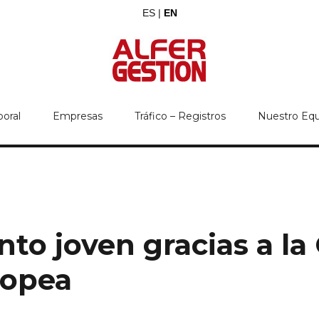
ES |
EN
boral
Empresas
Tráfico – Registros
Nuestro Eq
ento joven gracias a 
ropea