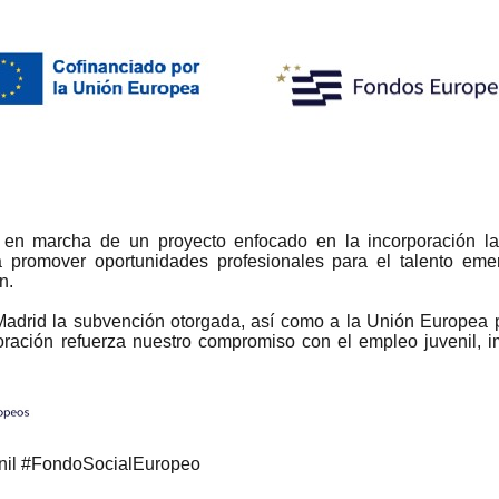
en marcha de un proyecto enfocado en la incorporación lab
a promover oportunidades profesionales para el talento emer
n.
rid la subvención otorgada, así como a la Unión Europea po
ración refuerza nuestro compromiso con el empleo juvenil, im
nil #FondoSocialEuropeo