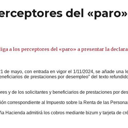
perceptores del «paro»
1 de mayo, con entrada en vigor el 1/11/2024, se añade una le
 beneficiarios de prestaciones por desempleo” del texto refundi
res y de los solicitantes y beneficiarios de prestaciones por d
ión correspondiente al Impuesto sobre la Renta de las Persona
aña Hacienda admitirá los cobros mediante bizum y tarjeta de c