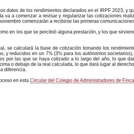
s datos de los rendimientos declarados en el IRPF 2023, y que
ta va a comenzar a revisar y regularizar las cotizaciones real
e noviembre comenzarán a recibirse las primeras comunicaciones
mo en los que se percibió alguna prestación, y los que sirvieron
al, se calculará la base de cotización tomando los rendimien
, y reducidos en un 7% (3% para los autónomos societarios),
les por las que se haya cotizado a lo largo del año, lo que 
cima o debajo de la real calculada, lo que dará lugar al derech
a diferencia.
oceso en esta
Circular del Colegio de Administradores de Finc