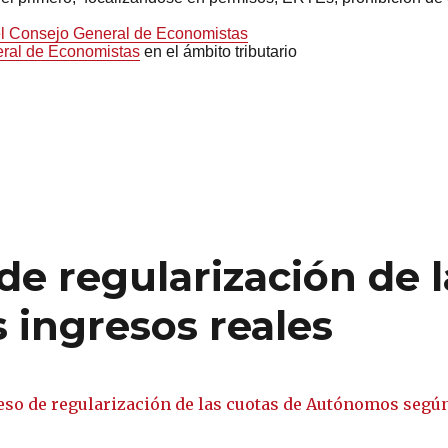
l Consejo General de Economistas
eral de Economistas
en el ámbito tributario
e regularización de l
ingresos reales