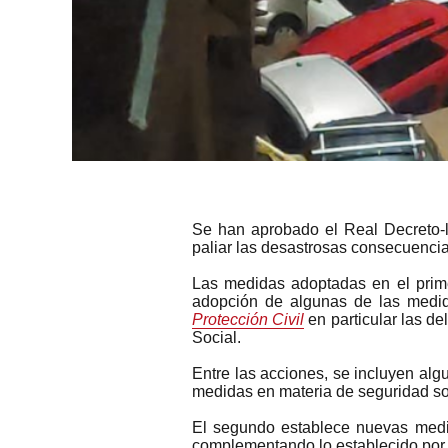
Se han aprobado el Real Decreto-l
paliar las desastrosas consecuenci
Las medidas adoptadas en el primer
adopción de algunas de las medi
Protección Civil
en particular las d
Social.
Entre las acciones, se incluyen alg
medidas en materia de seguridad soci
El segundo establece nuevas medi
complementando lo establecido por e