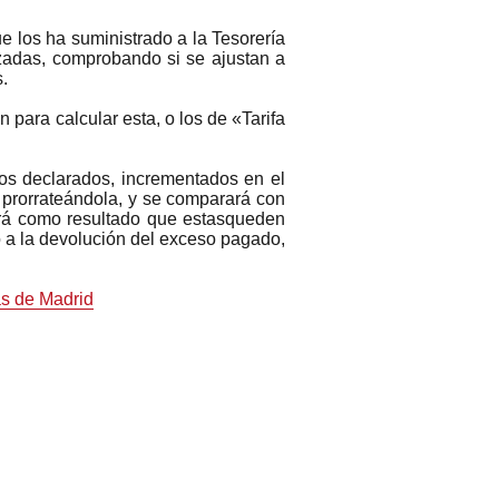
 los ha suministrado a la Tesorería
izadas, comprobando si se ajustan a
.
 para calcular esta, o los de «Tarifa
tos declarados, incrementados en el
 prorrateándola, y se comparará con
dará como resultado que estasqueden
o a la devolución del exceso pagado,
as de Madrid