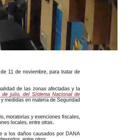
de 11 de noviembre, para tratar de
malidad de las zonas afectadas y la
 de julio, del Sistema Nacional de
s y medidas en materia de Seguridad
o, moratorias y exenciones fiscales,
nes locales, entre otras.
nte a los daños causados por DANA
espidos, entre otros.