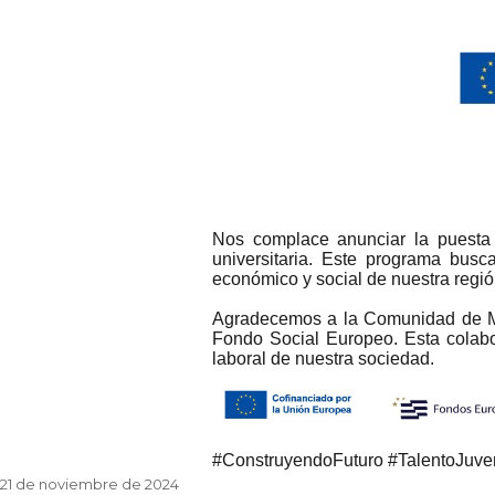
Nos complace anunciar la puesta 
universitaria. Este programa busc
económico y social de nuestra regió
Agradecemos a la Comunidad de Mad
Fondo Social Europeo. Esta colabo
laboral de nuestra sociedad.
#ConstruyendoFuturo #TalentoJuve
Posted
21 de noviembre de 2024