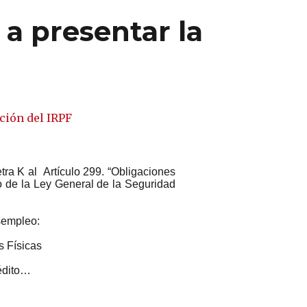
 a presentar la
tra K al Artículo 299. “Obligaciones
do de la Ley General de la Seguridad
esempleo:
s Físicas
rédito…