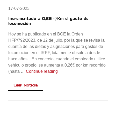
17-07-2023
Incrementado a 0,26 €/Km el gasto de
locomoción
Hoy se ha publicado en el BOE la Orden
HFP/792/2023, de 12 de julio, por la que se revisa la
cuantía de las dietas y asignaciones para gastos de
locomoción en el IRPF, totalmente obsoleta desde
hace años. En concreto, cuando el empleado utilice
vehículo propio, se aumenta a 0,26€ por km recorrido
«Incrementado a 0,26 €/Km el 
(hasta …
Continue reading
Leer Noticia