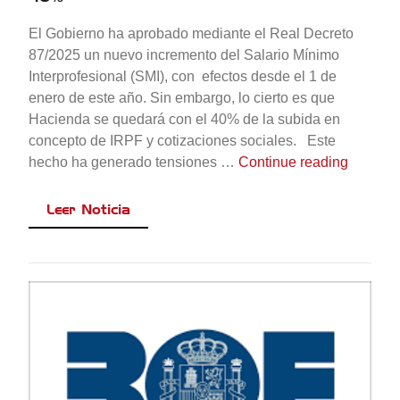
El Gobierno ha aprobado mediante el Real Decreto
87/2025 un nuevo incremento del Salario Mínimo
Interprofesional (SMI), con efectos desde el 1 de
enero de este año. Sin embargo, lo cierto es que
Hacienda se quedará con el 40% de la subida en
concepto de IRPF y cotizaciones sociales. Este
«El SMI
hecho ha generado tensiones …
Continue reading
Leer Noticia