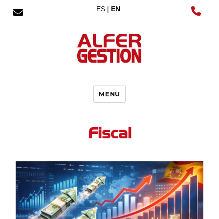
ES |
EN
MENU
Fiscal