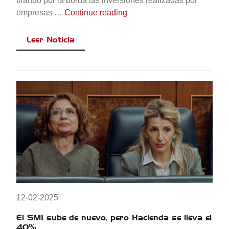
tirando por la borda las inversiones realizadas por
«Retrasado VERIFACTU ha
empresas …
Continue reading
Leer Noticia
12-02-2025
El SMI sube de nuevo, pero Hacienda se lleva el
40%