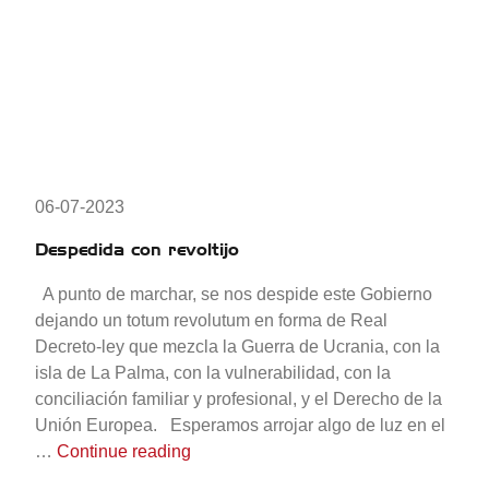
06-07-2023
Despedida con revoltijo
A punto de marchar, se nos despide este Gobierno
dejando un totum revolutum en forma de Real
Decreto-ley que mezcla la Guerra de Ucrania, con la
isla de La Palma, con la vulnerabilidad, con la
conciliación familiar y profesional, y el Derecho de la
Unión Europea. Esperamos arrojar algo de luz en el
«Despedida con revoltijo»
…
Continue reading